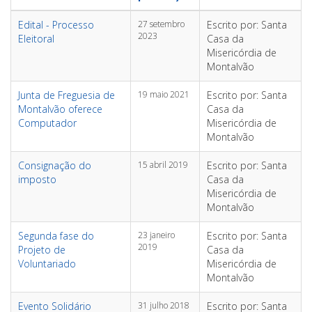
Edital - Processo
27 setembro
Escrito por: Santa
2023
Eleitoral
Casa da
Misericórdia de
Montalvão
Junta de Freguesia de
19 maio 2021
Escrito por: Santa
Montalvão oferece
Casa da
Computador
Misericórdia de
Montalvão
Consignação do
15 abril 2019
Escrito por: Santa
imposto
Casa da
Misericórdia de
Montalvão
Segunda fase do
23 janeiro
Escrito por: Santa
2019
Projeto de
Casa da
Voluntariado
Misericórdia de
Montalvão
Evento Solidário
31 julho 2018
Escrito por: Santa