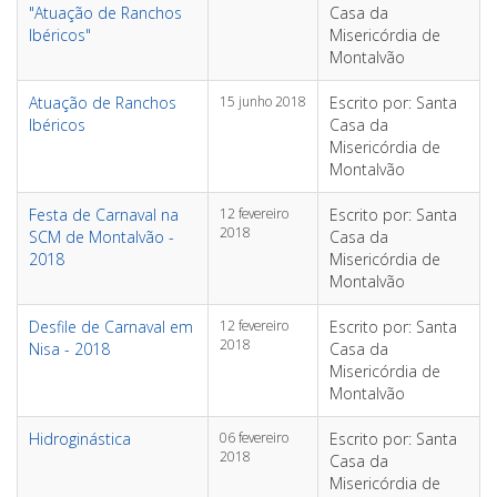
"Atuação de Ranchos
Casa da
Ibéricos"
Misericórdia de
Montalvão
Atuação de Ranchos
15 junho 2018
Escrito por: Santa
Ibéricos
Casa da
Misericórdia de
Montalvão
Festa de Carnaval na
12 fevereiro
Escrito por: Santa
2018
SCM de Montalvão -
Casa da
2018
Misericórdia de
Montalvão
Desfile de Carnaval em
12 fevereiro
Escrito por: Santa
2018
Nisa - 2018
Casa da
Misericórdia de
Montalvão
Hidroginástica
06 fevereiro
Escrito por: Santa
2018
Casa da
Misericórdia de