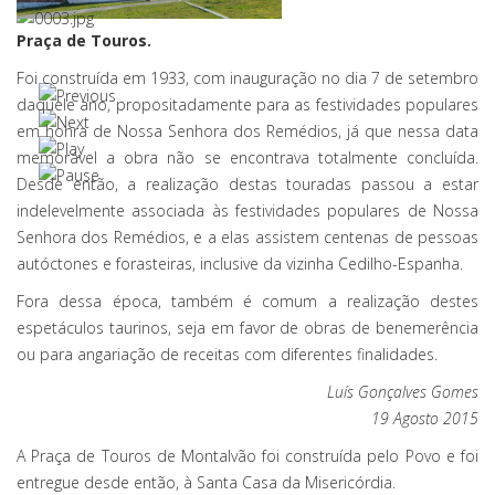
Praça de Touros.
Foi construída em 1933, com inauguração no dia 7 de setembro
daquele ano, propositadamente para as festividades populares
em honra de Nossa Senhora dos Remédios, já que nessa data
memorável a obra não se encontrava totalmente concluída.
Desde então, a realização destas touradas passou a estar
indelevelmente associada às festividades populares de Nossa
Senhora dos Remédios, e a elas assistem centenas de pessoas
autóctones e forasteiras, inclusive da vizinha Cedilho-Espanha.
Fora dessa época, também é comum a realização destes
espetáculos taurinos, seja em favor de obras de benemerência
ou para angariação de receitas com diferentes finalidades.
Luís Gonçalves Gomes
19 Agosto 2015
A Praça de Touros de Montalvão foi construída pelo Povo e foi
entregue desde então, à Santa Casa da Misericórdia.