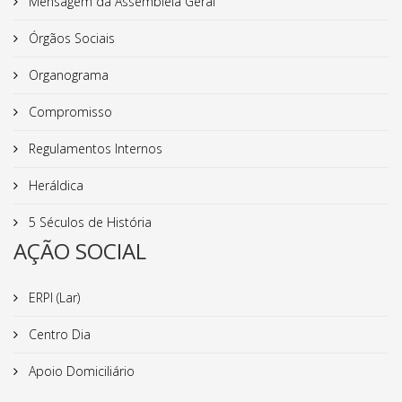
Mensagem da Assembleia Geral
Órgãos Sociais
Organograma
Compromisso
Regulamentos Internos
Heráldica
5 Séculos de História
AÇÃO SOCIAL
ERPI (Lar)
Centro Dia
Apoio Domiciliário