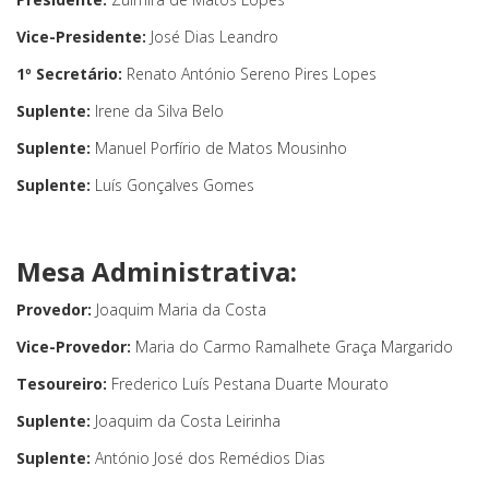
Vice-Presidente:
José Dias Leandro
1º Secretário:
Renato António Sereno Pires Lopes
Suplente:
Irene da Silva Belo
Suplente:
Manuel Porfírio de Matos Mousinho
Suplente:
Luís Gonçalves Gomes
Mesa Administrativa:
Provedor:
Joaquim Maria da Costa
Vice-Provedor:
Maria do Carmo Ramalhete Graça Margarido
Tesoureiro:
Frederico Luís Pestana Duarte Mourato
Suplente:
Joaquim da Costa Leirinha
Suplente:
António José dos Remédios Dias