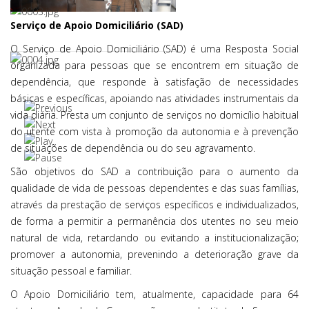
Serviço de Apoio Domiciliário (SAD)
O Serviço de Apoio Domiciliário (SAD) é uma Resposta Social
organizada para pessoas que se encontrem em situação de
dependência, que responde à satisfação de necessidades
básicas e específicas, apoiando nas atividades instrumentais da
vida diária. Presta um conjunto de serviços no domicílio habitual
do utente com vista à promoção da autonomia e à prevenção
de situações de dependência ou do seu agravamento.
São objetivos do SAD a contribuição para o aumento da
qualidade de vida de pessoas dependentes e das suas famílias,
através da prestação de serviços específicos e individualizados,
de forma a permitir a permanência dos utentes no seu meio
natural de vida, retardando ou evitando a institucionalização;
promover a autonomia, prevenindo a deterioração grave da
situação pessoal e familiar.
O Apoio Domiciliário tem, atualmente, capacidade para 64