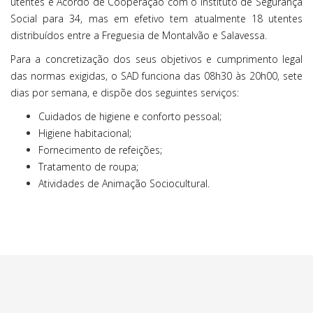
utentes e Acordo de Cooperação com o Instituto de Segurança
Social para 34, mas em efetivo tem atualmente 18 utentes
distribuídos entre a Freguesia de Montalvão e Salavessa.
Para a concretização dos seus objetivos e cumprimento legal
das normas exigidas, o SAD funciona das 08h30 às 20h00, sete
dias por semana, e dispõe dos seguintes serviços:
Cuidados de higiene e conforto pessoal;
Higiene habitacional;
Fornecimento de refeições;
Tratamento de roupa;
Atividades de Animação Sociocultural.