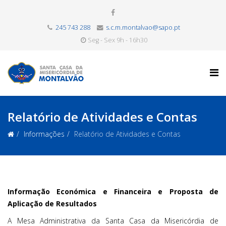
245 743 288
s.c.m.montalvao@sapo.pt
Seg - Sex 9h - 16h30
Relatório de Atividades e Contas
Informações
Relatório de Atividades e Contas
Informação Económica e Financeira e Proposta de
Aplicação de Resultados
A Mesa Administrativa da Santa Casa da Misericórdia de