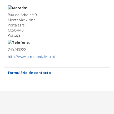
Rua do Adro n.º 9
Montalvão - Nisa
Portalegre
6050-440
Portugal
245743288
http://www.scmmontalvao.pt
Formulário de contacto